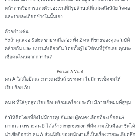
หน้าตาหรือการแต่งตัวของเรนที่มีรูปลักษณ์ที่แสดงถึงนิสัย ใจคอ
และรายละเอียดข้างในนั้นเอง
ตัวอย่างเช่น:
Yoถ้าคุณเจอ Sales ขายรถมือสอง ทั้ง 2 คน ที่ขายของคุณสมบัติ
คล้ายกัน และ แบรนต์เดียวกัน โดยทั้งคู่ไม่ใช่คนที่รู้จักเลย คุณจะ
เชื่อคนไหนมากกว่ากัน?
Person A Vs. B
คน A ใส่เสื้อยึดและกางเกงยีนส์ ธรรมดา ไม่มีการเซ็ตผมให้
เรียบร้อย กับ
คน B ที่ใส่ชุดสูทเรียบร้อยพร้อมเครื่องประดับ มีการเซ็ทผมที่สุขุม
ถ้าให้คิดโดยที่ยังไม่มีการคุยกันเลย ผู้คนคงเลือกที่จะเชื่อคนB
มากกว่า เพราะคน B ได้สร้าง impression ที่มีความเป็นมืออาชีพได้
น่าเชื่อถือกว่า คน A ส่วนนิสัยของพนักงานก็เป็นเรื่องรายละเอียดลึก