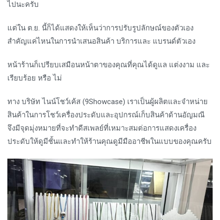
ไปนะครับ
แต่ใน ต.ย. นี้ก็ได้แสดงให้เห็นว่าการปรับรูปลักษณ์ของตัวเอง
สำคัญแค่ไหนในการนำเสนอสินค้า บริการและ แบรนด์ตัวเอง
หน้าร้านก็เปรียบเสมือนหน้าตาของคุณที่คุณได้ดูแล แต่งงาม และ
เรียบร้อย หรือ ไม่
ทาง บริษัท ไนน์โชว์เค้ส (9Showcase) เราเป็นผู้ผลิตและจำหน่าย
สินค้าในการโชว์เครื่องประดับและอุปกรณ์เก็บสินค้าด้านอัญมณี
จึงมีจุดมุ่งหมายที่จะทำดีสเพลย์ที่เหมาะสมต่อการแสดงเครื่อง
ประดับให้ดูมีชั้นและทำให้ร้านคุณดูมีมืออาชีพในแบบของคุณครับ